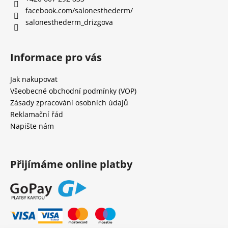
í
facebook.com/salonesthederm/
salonesthederm_drizgova
Informace pro vás
Jak nakupovat
Všeobecné obchodní podmínky (VOP)
Zásady zpracování osobních údajů
Reklamační řád
Napište nám
Přijímáme online platby