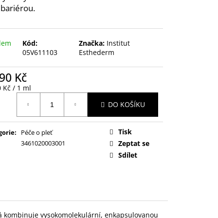
 bariérou.
dem
Kód:
Značka:
Institut
05V611103
Esthederm
90 Kč
ná
 Kč / 1 ml
:
DO KOŠÍKU
Tisk
gorie
:
Péče o pleť
3461020003001
Zeptat se
Sdílet
rá kombinuje vysokomolekulární, enkapsulovanou