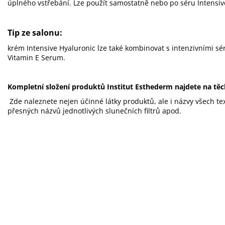
úplného vstřebání.
Lze použít samostatně nebo po
séru Intensi
Tip ze salonu:
krém Intensive Hyaluronic lze také kombinovat s intenzivními sé
Vitamin E Serum.
Kompletní složení produktů
Institut Esthederm najdete na t
Zde naleznete nejen účinné látky produktů, ale i názvy všech te
přesných názvů jednotlivých slunečních filtrů apod.