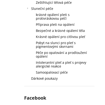
Zeštíhlující tělová péče
Sluneční péče
krásné opálení pleti s
protivráskovou péčí
Příprava pleti na opálení
Bezpečné a krásné opálení těla
Krásné opálení pro citlivou pleť
Pobyt na slunci pro pleť s
pigmentovými skvrnami
Péče po opalování a prodloužení
opálení
Intolerantní pleť a pleť s projevy
alergické reakce
Samoopalovací péče
Dárkové poukazy
Facebook