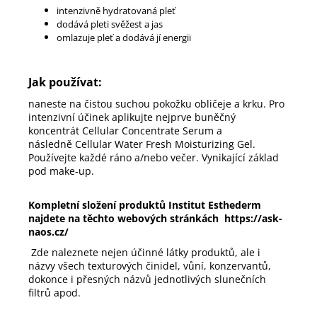
intenzivně hydratovaná pleť
dodává pleti svěžest a jas
omlazuje pleť a dodává jí energii
Jak používat:
naneste na čistou suchou pokožku obličeje a krku. Pro
intenzivní účinek aplikujte nejprve buněčný
koncentrát Cellular Concentrate Serum a
následně Cellular Water Fresh Moisturizing Gel.
Používejte každé ráno a/nebo večer. Vynikající základ
pod make-up.
Kompletní složení produktů
Institut Esthederm
najdete na těchto webových stránkách
https://ask-
naos.cz/
Zde naleznete nejen účinné látky produktů, ale i
názvy všech texturových činidel, vůní, konzervantů,
dokonce i přesných názvů jednotlivých slunečních
filtrů apod.