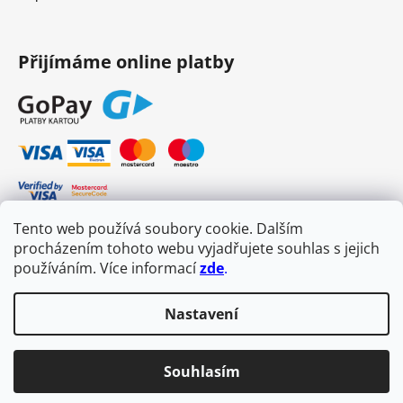
Přijímáme online platby
Tento web používá soubory cookie. Dalším
procházením tohoto webu vyjadřujete souhlas s jejich
používáním. Více informací
zde
.
Nastavení
Vytvořil Shoptet
Souhlasím
Copyright 2026
e-Salon Dřizgová
. Všechna práva vyhrazena.